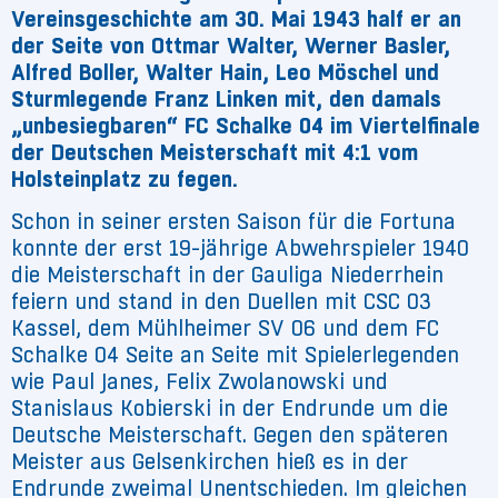
Vereinsgeschichte am 30. Mai 1943 half er an
der Seite von Ottmar Walter, Werner Basler,
Alfred Boller, Walter Hain, Leo Möschel und
Sturmlegende Franz Linken mit, den damals
„unbesiegbaren“ FC Schalke 04 im Viertelfinale
der Deutschen Meisterschaft mit 4:1 vom
Holsteinplatz zu fegen.
Schon in seiner ersten Saison für die Fortuna
konnte der erst 19-jährige Abwehrspieler 1940
die Meisterschaft in der Gauliga Niederrhein
feiern und stand in den Duellen mit CSC 03
Kassel, dem Mühlheimer SV 06 und dem FC
Schalke 04 Seite an Seite mit Spielerlegenden
wie Paul Janes, Felix Zwolanowski und
Stanislaus Kobierski in der Endrunde um die
Deutsche Meisterschaft. Gegen den späteren
Meister aus Gelsenkirchen hieß es in der
Endrunde zweimal Unentschieden. Im gleichen