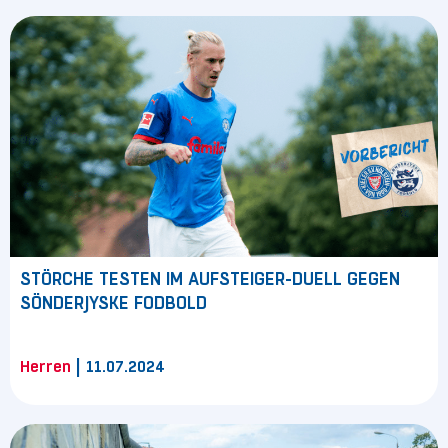
STÖRCHE TESTEN IM AUFSTEIGER-DUELL GEGEN
SÖNDERJYSKE FODBOLD
|
Herren
11.07.2024