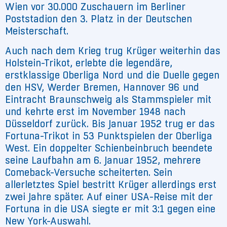
Wien vor 30.000 Zuschauern im Berliner
Poststadion den 3. Platz in der Deutschen
Meisterschaft.
Auch nach dem Krieg trug Krüger weiterhin das
Holstein-Trikot, erlebte die legendäre,
erstklassige Oberliga Nord und die Duelle gegen
den HSV, Werder Bremen, Hannover 96 und
Eintracht Braunschweig als Stammspieler mit
und kehrte erst im November 1948 nach
Düsseldorf zurück. Bis Januar 1952 trug er das
Fortuna-Trikot in 53 Punktspielen der Oberliga
West. Ein doppelter Schienbeinbruch beendete
seine Laufbahn am 6. Januar 1952, mehrere
Comeback-Versuche scheiterten. Sein
allerletztes Spiel bestritt Krüger allerdings erst
zwei Jahre später. Auf einer USA-Reise mit der
Fortuna in die USA siegte er mit 3:1 gegen eine
New York-Auswahl.