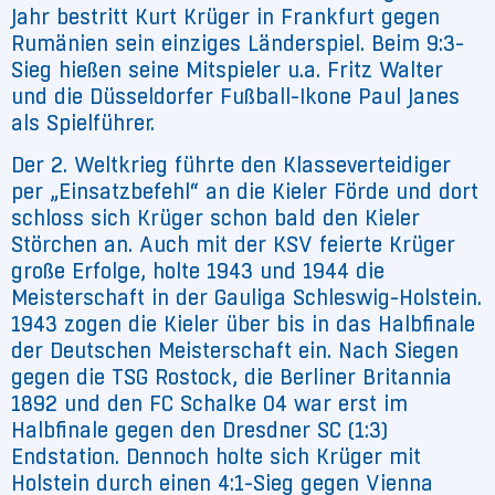
Jahr bestritt Kurt Krüger in Frankfurt gegen
Rumänien sein einziges Länderspiel. Beim 9:3-
Sieg hießen seine Mitspieler u.a. Fritz Walter
und die Düsseldorfer Fußball-Ikone Paul Janes
als Spielführer.
Der 2. Weltkrieg führte den Klasseverteidiger
per „Einsatzbefehl“ an die Kieler Förde und dort
schloss sich Krüger schon bald den Kieler
Störchen an. Auch mit der KSV feierte Krüger
große Erfolge, holte 1943 und 1944 die
Meisterschaft in der Gauliga Schleswig-Holstein.
1943 zogen die Kieler über bis in das Halbfinale
der Deutschen Meisterschaft ein. Nach Siegen
gegen die TSG Rostock, die Berliner Britannia
1892 und den FC Schalke 04 war erst im
Halbfinale gegen den Dresdner SC (1:3)
Endstation. Dennoch holte sich Krüger mit
Holstein durch einen 4:1-Sieg gegen Vienna