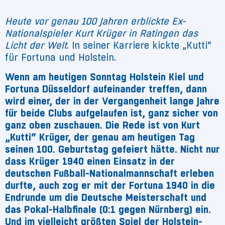
Heute vor genau 100 Jahren erblickte Ex-
Nationalspieler Kurt Krüger in Ratingen das
Licht der Welt
. In seiner Karriere kickte „Kutti“
für Fortuna und Holstein.
Wenn am heutigen Sonntag Holstein Kiel und
Fortuna Düsseldorf aufeinander treffen, dann
wird einer, der in der Vergangenheit lange Jahre
für beide Clubs aufgelaufen ist, ganz sicher von
ganz oben zuschauen. Die Rede ist von Kurt
„Kutti“ Krüger, der genau am heutigen Tag
seinen 100. Geburtstag gefeiert hätte. Nicht nur
dass Krüger 1940 einen Einsatz in der
deutschen Fußball-Nationalmannschaft erleben
durfte, auch zog er mit der Fortuna 1940 in die
Endrunde um die Deutsche Meisterschaft und
das Pokal-Halbfinale (0:1 gegen Nürnberg) ein.
Und im vielleicht größten Spiel der Holstein-