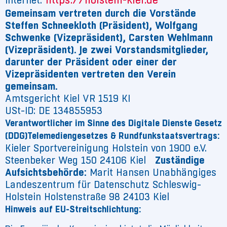
https://holstein-kiel.de
Internet:
Gemeinsam vertreten durch die Vorstände
Steffen Schneekloth (Präsident), Wolfgang
Schwenke (Vizepräsident), Carsten Wehlmann
(Vizepräsident). Je zwei Vorstandsmitglieder,
darunter der Präsident oder einer der
Vizepräsidenten vertreten den Verein
gemeinsam.
Amtsgericht Kiel VR 1519 KI
USt-ID: DE 134855953
Verantwortlicher im Sinne des Digitale Dienste Gesetz
(DDG)Telemediengesetzes & Rundfunkstaatsvertrags:
Kieler Sportvereinigung Holstein von 1900 e.V.
Steenbeker Weg 150 24106 Kiel
Zuständige
Aufsichtsbehörde:
Marit Hansen Unabhängiges
Landeszentrum für Datenschutz Schleswig-
Holstein Holstenstraße 98 24103 Kiel
Hinweis auf EU-Streitschlichtung: