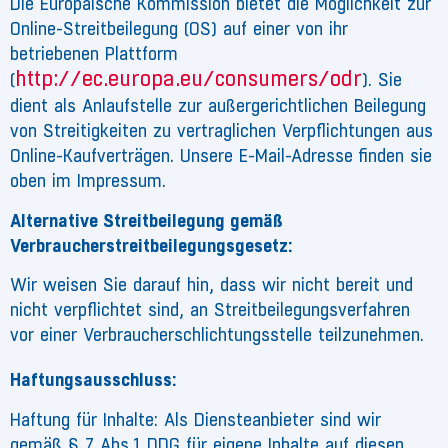
Die Europäische Kommission bietet die Möglichkeit zur
Online-Streitbeilegung (OS) auf einer von ihr
betriebenen Plattform
http://ec.europa.eu/consumers/odr
(
). Sie
dient als Anlaufstelle zur außergerichtlichen Beilegung
von Streitigkeiten zu vertraglichen Verpflichtungen aus
Online-Kaufverträgen. Unsere E-Mail-Adresse finden sie
oben im Impressum.
Alternative Streitbeilegung gemäß
Verbraucherstreitbeilegungsgesetz:
Wir weisen Sie darauf hin, dass wir nicht bereit und
nicht verpflichtet sind, an Streitbeilegungsverfahren
vor einer Verbraucherschlichtungsstelle teilzunehmen.
Haftungsausschluss:
Haftung für Inhalte: Als Diensteanbieter sind wir
gemäß § 7 Abs.1 DDG für eigene Inhalte auf diesen