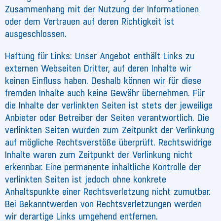
Zusammenhang mit der Nutzung der Informationen
oder dem Vertrauen auf deren Richtigkeit ist
ausgeschlossen.
Haftung für Links: Unser Angebot enthält Links zu
externen Webseiten Dritter, auf deren Inhalte wir
keinen Einfluss haben. Deshalb können wir für diese
fremden Inhalte auch keine Gewähr übernehmen. Für
die Inhalte der verlinkten Seiten ist stets der jeweilige
Anbieter oder Betreiber der Seiten verantwortlich. Die
verlinkten Seiten wurden zum Zeitpunkt der Verlinkung
auf mögliche Rechtsverstöße überprüft. Rechtswidrige
Inhalte waren zum Zeitpunkt der Verlinkung nicht
erkennbar. Eine permanente inhaltliche Kontrolle der
verlinkten Seiten ist jedoch ohne konkrete
Anhaltspunkte einer Rechtsverletzung nicht zumutbar.
Bei Bekanntwerden von Rechtsverletzungen werden
wir derartige Links umgehend entfernen.