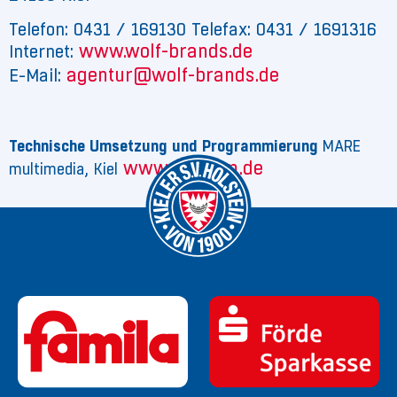
Telefon: 0431 / 169130 Telefax: 0431 / 1691316
www.wolf-brands.de
Internet:
agentur@wolf-brands.de
E-Mail:
Technische Umsetzung und Programmierung
MARE
www.mare-m.de
multimedia, Kiel