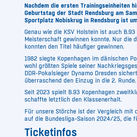
Nachdem die ersten Trainingseinheiten hi
Geburtstag der Stadt Rendsburg am Sams
Sportplatz Nobiskrug in Rendsburg ist um
Genau wie die KSV Holstein ist auch B.93
Meisterschaft gewinnen konnte. Nur die d
konnten den Titel häufiger gewinnen.
1982 siegte Kopenhagen im dänischen Pok
wohl größten Spiele seiner Nachkriegsge
DDR-Pokalsieger Dynamo Dresden sicherte
überraschend den Einzug in die 2. Runde
Seit 2023 spielt B.93 Kopenhagen zweitkl
schaffte letztlich den Klassenerhalt.
Für unsere Störche ist der Vergleich mit
auf die Bundesliga-Saison 2024/25, die 
Ticketinfos