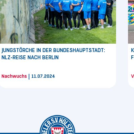
JUNGSTÖRCHE IN DER BUNDESHAUPTSTADT:
K
NLZ-REISE NACH BERLIN
F
|
Nachwuchs
11.07.2024
V