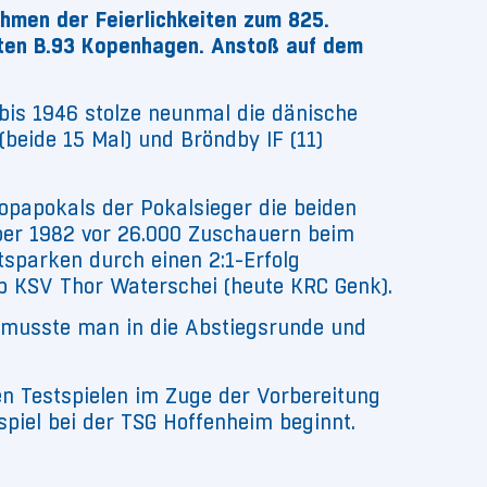
ahmen der Feierlichkeiten zum 825.
sten B.93 Kopenhagen. Anstoß auf dem
 bis 1946 stolze neunmal die dänische
beide 15 Mal) und Bröndby IF (11)
opapokals der Pokalsieger die beiden
mber 1982 vor 26.000 Zuschauern beim
sparken durch einen 2:1-Erfolg
b KSV Thor Waterschei (heute KRC Genk).
on musste man in die Abstiegsrunde und
en Testspielen im Zuge der Vorbereitung
piel bei der TSG Hoffenheim beginnt.