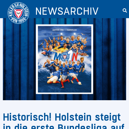
NEWSARCHIV
Historisch! Holstein steigt
in die erste Bundesliga auf