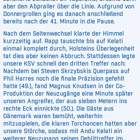
aber den Abpraller über die Linie. Aufgrund von
Donnergrollen ging es danach anschließend
bereits nach der 41. Minute in die Pause.
Nach dem Seitenwechsel klarte der Himmel
kurzzeitig auf. Rapp tauschte bis auf Kelati
einmal komplett durch, Holsteins Überlegenheit
tat dies aber keinen Abbruch. Stattdessen legte
unsere KSV schnell den dritten Treffer nach:
Nachdem bei Steven Skrzybskis Querpass auf
Phil Harres noch die finale Präzision gefehlt
hatte (49.), fand Magnus Knudsen in der Co-
Produktion der Neuzugänge eine Minute später
unseren Angreifer, der aus sieben Metern ins
rechte Eck einnickte (50.). Die Gäste aus
Dänemark waren bemüht, weiterhin
mitzuspielen, die klaren Torchancen hatten aber
unsere Störche, sodass mit Andu Kelati ein
weiterer Neuzugang seinen Debüttreffer im