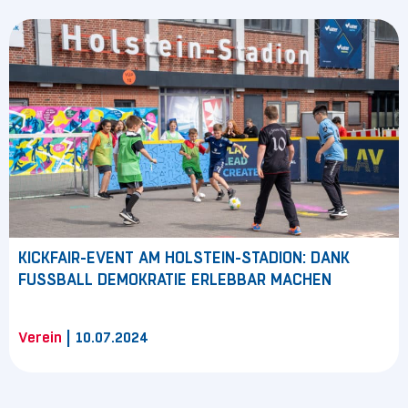
KICKFAIR-EVENT AM HOLSTEIN-STADION: DANK
FUSSBALL DEMOKRATIE ERLEBBAR MACHEN
|
Verein
10.07.2024