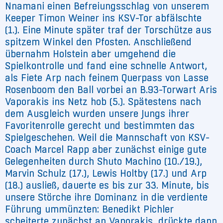
Nnamani einen Befreiungsschlag von unserem
Keeper Timon Weiner ins KSV-Tor abfälschte
(1.). Eine Minute später traf der Torschütze aus
spitzem Winkel den Pfosten. Anschließend
übernahm Holstein aber umgehend die
Spielkontrolle und fand eine schnelle Antwort,
als Fiete Arp nach feinem Querpass von Lasse
Rosenboom den Ball vorbei an B.93-Torwart Aris
Vaporakis ins Netz hob (5.). Spätestens nach
dem Ausgleich wurden unsere Jungs ihrer
Favoritenrolle gerecht und bestimmten das
Spielgeschehen. Weil die Mannschaft von KSV-
Coach Marcel Rapp aber zunächst einige gute
Gelegenheiten durch Shuto Machino (10./19.),
Marvin Schulz (17.), Lewis Holtby (17.) und Arp
(18.) ausließ, dauerte es bis zur 33. Minute, bis
unsere Störche ihre Dominanz in die verdiente
Führung ummünzten: Benedikt Pichler
scheiterte zunächst an Vaporakis, drückte dann