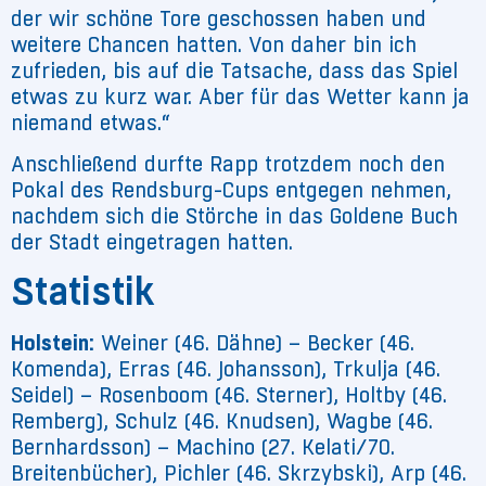
der wir schöne Tore geschossen haben und
weitere Chancen hatten. Von daher bin ich
zufrieden, bis auf die Tatsache, dass das Spiel
etwas zu kurz war. Aber für das Wetter kann ja
niemand etwas.“
Anschließend durfte Rapp trotzdem noch den
Pokal des Rendsburg-Cups entgegen nehmen,
nachdem sich die Störche in das Goldene Buch
der Stadt eingetragen hatten.
Statistik
Holstein:
Weiner (46. Dähne) – Becker (46.
Komenda), Erras (46. Johansson), Trkulja (46.
Seidel) – Rosenboom (46. Sterner), Holtby (46.
Remberg), Schulz (46. Knudsen), Wagbe (46.
Bernhardsson) – Machino (27. Kelati/70.
Breitenbücher), Pichler (46. Skrzybski), Arp (46.