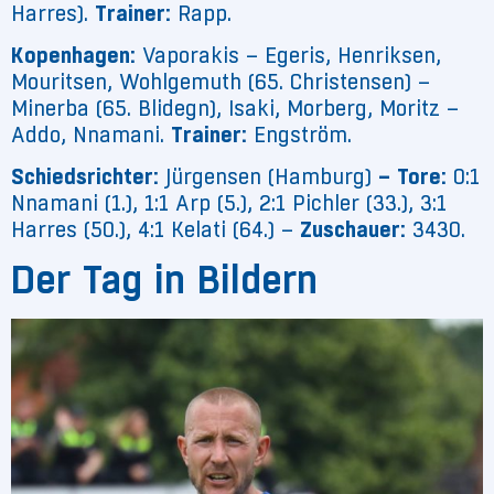
Harres).
Trainer:
Rapp.
Kopenhagen:
Vaporakis – Egeris, Henriksen,
Mouritsen, Wohlgemuth (65. Christensen) –
Minerba (65. Blidegn), Isaki, Morberg, Moritz –
Addo, Nnamani.
Trainer:
Engström.
Schiedsrichter:
Jürgensen (Hamburg)
– Tore:
0:1
Nnamani (1.), 1:1 Arp (5.), 2:1 Pichler (33.), 3:1
Harres (50.), 4:1 Kelati (64.) –
Zuschauer:
3430.
Der Tag in Bildern