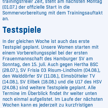
trainingsfreier Zeit, steht am nächsten Montag
(01.07.) der offizielle Start in die
Sommervorbereitung mit dem Trainingsauftakt
an.
Testspiele
In der gleichen Woche ist auch das erste
Testspiel geplant. Unsere Women starten mit
einem Vorbereitungsspiel bei der ersten
Frauenmannschaft des Hamburger SV am
Sonntag, den 15. Juli. Auch gegen Hertha BSC
(28.07.), SV Frisia 03 Risum-Lindholm (04.08.),
den Walddörfer SV (11.08.), Eimsbütteler TV
(14.08.), SV Eilbek (18.08.) und die U17 des HSV
(24.08.) sind weitere Testspiele geplant. Alle
Termine im Überblick findet Ihr weiter unten
noch einmal aufgelistet. Im Laufe der nächsten
Wochen kann es jederzeit zu kurzfristigen