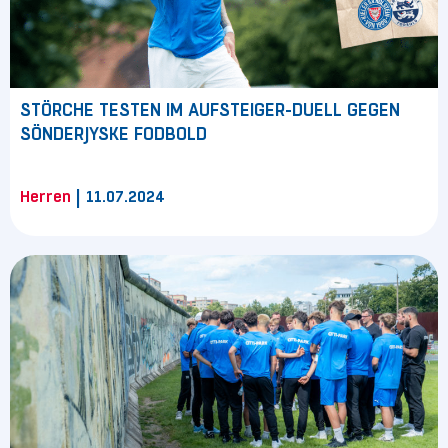
STÖRCHE TESTEN IM AUFSTEIGER-DUELL GEGEN
SÖNDERJYSKE FODBOLD
|
Herren
11.07.2024