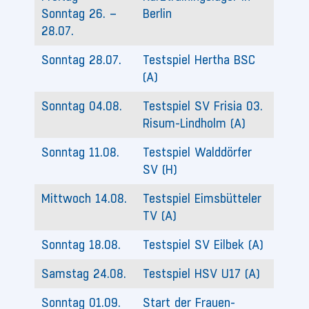
Sonntag 26. –
Berlin
28.07.
Sonntag 28.07.
Testspiel Hertha BSC
(A)
Sonntag 04.08.
Testspiel SV Frisia 03.
Risum-Lindholm (A)
Sonntag 11.08.
Testspiel Walddörfer
SV (H)
Mittwoch 14.08.
Testspiel Eimsbütteler
TV (A)
Sonntag 18.08.
Testspiel SV Eilbek (A)
Samstag 24.08.
Testspiel HSV U17 (A)
Sonntag 01.09.
Start der Frauen-